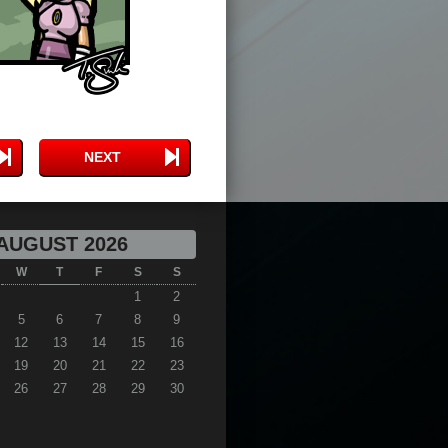
NEXT
AUGUST 2026
W
T
F
S
S
1
2
5
6
7
8
9
12
13
14
15
16
19
20
21
22
23
26
27
28
29
30