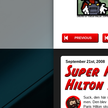
PREVIOUS
September 21st, 2008
Suck, den här s
men. Den blev än
Paris Hilton sk