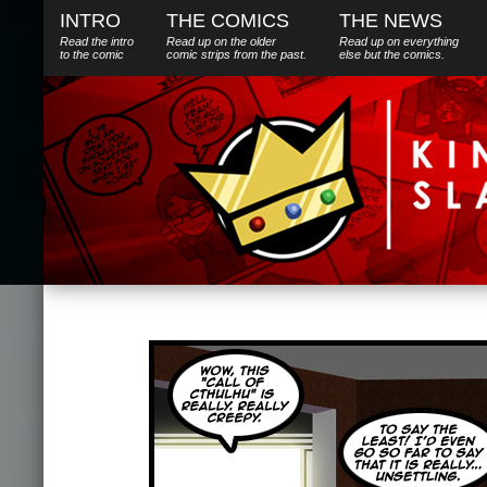
INTRO
THE COMICS
THE NEWS
Read the intro
Read up on the older
Read up on everything
to the comic
comic strips from the past.
else
but
the comics.