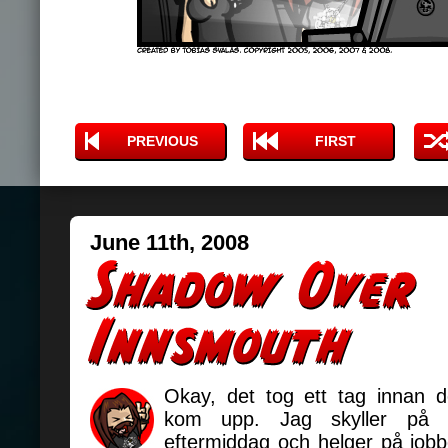
PREVIOUS
FIRST
June 11th, 2008
Okay, det tog ett tag innan d
kom upp. Jag skyller på a
eftermiddag och helger på jobbe