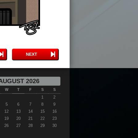
NEXT
AUGUST 2026
W
T
F
S
S
1
2
5
6
7
8
9
12
13
14
15
16
19
20
21
22
23
26
27
28
29
30