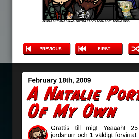
PREVIOUS
FIRST
February 18th, 2009
Grattis till mig! Yeaaah! 2
jordsnurr och 1 väldigt förvirra