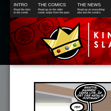
INTRO
THE COMICS
THE NEWS
Read the intro
Read up on the older
Read up on everything
to the comic
comic strips from the past.
else
but
the comics.