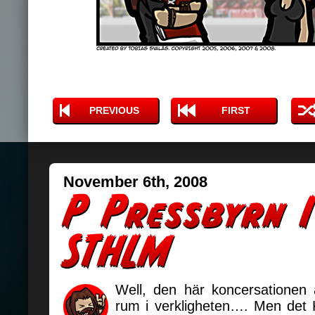
PREVIOUS
FIRST
November 6th, 2008
Well, den här koncersationen ä
rum i verkligheten…. Men det