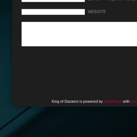
WEBSITE
King of Slackers is powered by
WordPress
with
Com