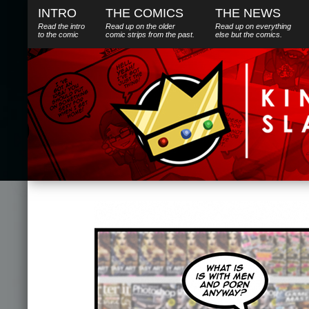
INTRO
THE COMICS
THE NEWS
Read the intro
Read up on the older
Read up on everything
to the comic
comic strips from the past.
else
but
the comics.