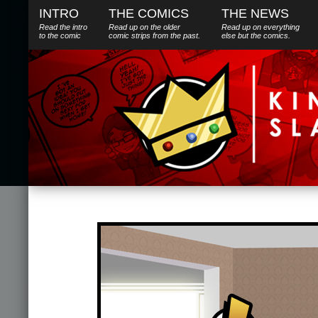
INTRO
THE COMICS
THE NEWS
Read the intro
Read up on the older
Read up on everything
to the comic
comic strips from the past.
else
but
the comics.