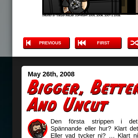
PREVIOUS
FIRST
May 26th, 2008
Den första strippen i de
Spännande eller hur? Klart de
Eller vad tycker ni? … Klart n