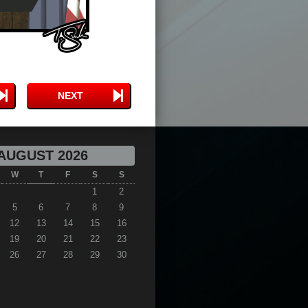
NEXT
AUGUST 2026
W
T
F
S
S
1
2
5
6
7
8
9
12
13
14
15
16
19
20
21
22
23
26
27
28
29
30