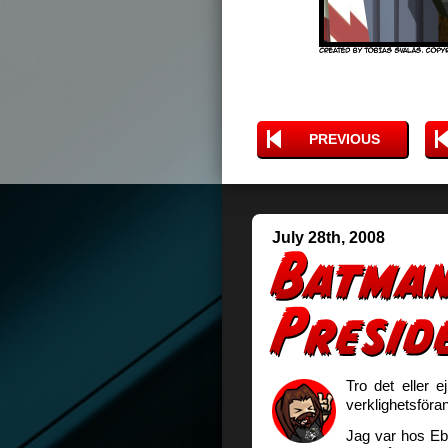
PREVIOUS
July 28th, 2008
Tro det eller 
verklighetsföra
Jag var hos Eb