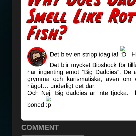
Det blev en stripp idag iaf
H
Det blir mycket Bioshock för tillf
har ingenting emot “Big Daddies”. De är
grymma och karismatiska, även om d
något… underligt det där.
Och Nej, Big daddies är inte tjocka. T
boned
COMMENT