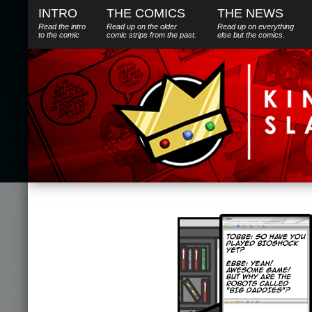
INTRO
THE COMICS
THE NEWS
Read the intro
Read up on the older
Read up on everything
to the comic
comic strips from the past.
else
but
the comics.