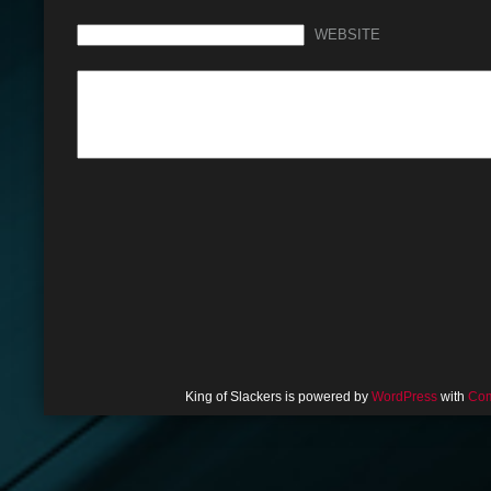
WEBSITE
King of Slackers is powered by
WordPress
with
Com