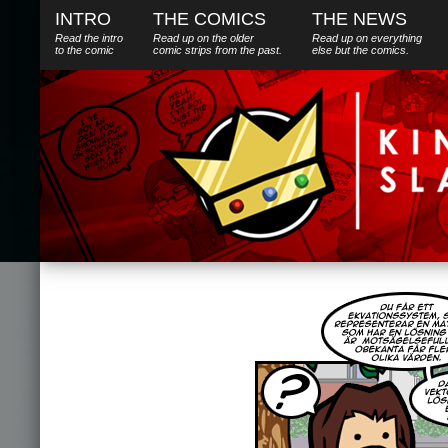
INTRO
THE COMICS
THE NEWS
Read the intro
Read up on the older
Read up on everything
to the comic
comic strips from the past.
else
but
the comics.